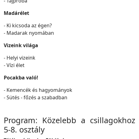
- Tájpróba
Madárélet
- Ki kicsoda az égen?
- Madarak nyomában
Vizeink világa
- Helyi vizeink
- Vízi élet
Pocakba való!
- Kemencék és hagyományok
- Sütés - főzés a szabadban
Program: Közelebb a csillagokhoz
5-8. osztály