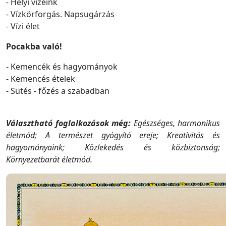
- Helyi vizeink
- Vízkörforgás. Napsugárzás
- Vízi élet
Pocakba való!
- Kemencék és hagyományok
- Kemencés ételek
- Sütés - főzés a szabadban
Választható foglalkozások még:
Egészséges, harmonikus
életmód;
A természet gyógyító ereje; Kreativitás és
hagyományaink; Közlekedés és közbiztonság;
Környezetbarát életmód.