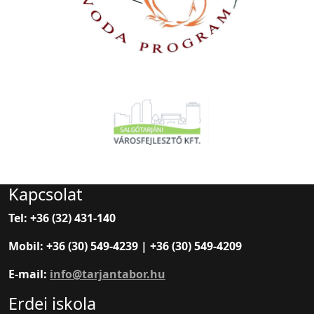
Kapcsolat
Tel: +36 (32) 431-140
Mobil: +36 (30) 549-4239 | +36 (30) 549-4209
E-mail:
info@tarjantabor.hu
Erdei iskola