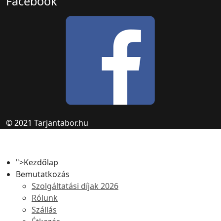
Facebook
© 2021 Tarjantabor.hu
">
Kezdőlap
Bemutatkozás
Szolgáltatási díjak 2026
Rólunk
Szállás