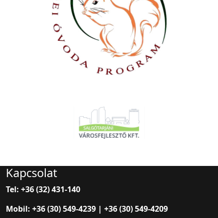
Kapcsolat
Tel: +36 (32) 431-140
Mobil: +36 (30) 549-4239 | +36 (30) 549-4209