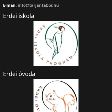
E-mail:
info@tarjantabor.hu
Erdei iskola
Erdei óvoda