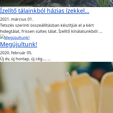
Ízelítő tálainkból házias ízekkel...
2021. március 01.
Tetszés szerinti összeállításban készítjük el a kért
hidegtálat, frissen sültes tálat. Ízelítő kínálatunkból: ...
Megújultunk!
2020. február 05.
Új év, új honlap, új cég.... ...