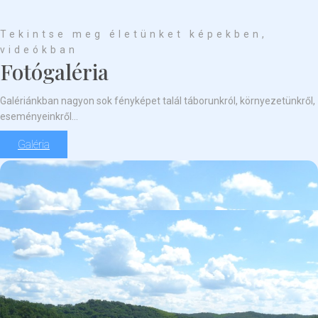
Tekintse meg életünket képekben,
videókban
Fotógaléria
Galériánkban nagyon sok fényképet talál táborunkról, környezetünkről,
eseményeinkről...
Galéria