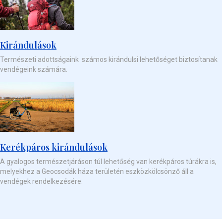
Kirándulások
Természeti adottságaink számos kirándulsi lehetőséget biztosítanak
vendégeink számára.
Kerékpáros kirándulások
A gyalogos természetjáráson túl lehetőség van kerékpáros túrákra
is,
melyekhez a Geocsodák háza területén eszközkölcsönző áll a
vendégek rendelkezésére.