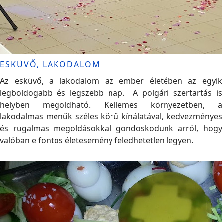
ESKÜVŐ, LAKODALOM
Az esküvő, a lakodalom az ember életében az egyik
legboldogabb és legszebb nap. A polgári szertartás is
helyben megoldható. Kellemes környezetben, a
lakodalmas menűk széles körű kínálatával, kedvezményes
és rugalmas megoldásokkal gondoskodunk arról, hogy
valóban e fontos életesemény feledhetetlen legyen.