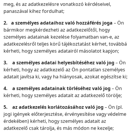
meg, és az adatkezelésre vonatkozó kérdéseivel,
panaszával kihez fordulhat;
2.
a személyes adataihoz való hozzáférés joga
– Ön
bármikor megkérdezheti az adatkezelőtől, hogy
személyes adatainak kezelése folyamatban van-e, az
adatkezelésről teljes körű tájékoztatást kérhet, továbbá
kérheti, hogy személyes adatairól másolatot kapjon;
3.
a személyes adatai helyesbítéséhez való jog
– Ön
kérheti, hogy az adatkezelő az Ön pontatlan személyes
adatait javítsa ki, vagy ha hiányosak, azokat egészítse ki;
4.
a személyes adatainak törléséhez való jog
– Ön
kérheti, hogy személyes adatait az adatkezelő törölje;
5.
az adatkezelés korlátozásához való jog
– Ön (pl.
jogi igények előterjesztése, érvényesítése vagy védelme
érdekében) kérheti, hogy személyes adatait az
adatkezelő csak tárolja, és más módon ne kezelje;