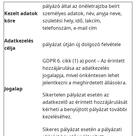
pályázó által az önéletrajzba beírt
Kezelt adatok
személyes adatok, név, anyja neve,
köre
születési hely, idő, lakcím,
telefonszám, e-mail cím
Adatkezelés
pályázat útján új dolgozó felvétele
célja
GDPR 6. cikk (1)
a) pont –
Az érintett
hozzájárulása az adatkezelés
jogalapja, mivel önkéntesen lehet
jelentkezni a meghirdetett állásokra.
Jogalap
Sikertelen pályázat esetén az
adatkezelő az érintett hozzájárulását
kérheti a benyújtott pályázat további
kezeléséhez.
Sikeres pályázat esetén a pályázati