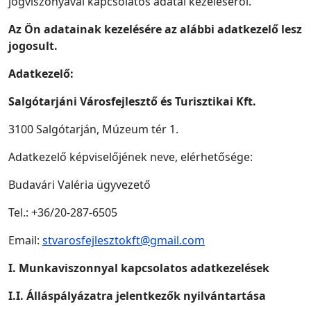
jogviszonyával kapcsolatos adatai kezeléséről.
Az Ön adatainak kezelésére az alábbi adatkezelő lesz
jogosult.
Adatkezelő:
Salgótarjáni Városfejlesztő és Turisztikai Kft.
3100 Salgótarján, Múzeum tér 1.
Adatkezelő képviselőjének neve, elérhetősége:
Budavári Valéria ügyvezető
Tel.: +36/20-287-6505
Email:
stvarosfejlesztokft@gmail.com
I. Munkaviszonnyal kapcsolatos adatkezelések
I.I. Álláspályázatra jelentkezők nyilvántartása