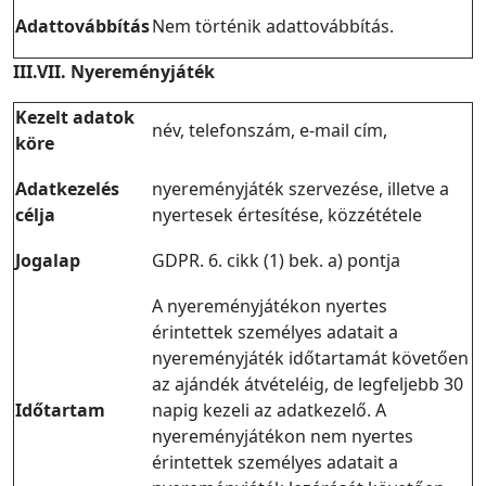
Adattovábbítás
Nem történik adattovábbítás.
III.VII. Nyereményjáték
Kezelt adatok
név, telefonszám, e-mail cím,
köre
Adatkezelés
nyereményjáték szervezése, illetve a
célja
nyertesek értesítése, közzététele
Jogalap
GDPR. 6. cikk (1) bek. a) pontja
A nyereményjátékon nyertes
érintettek személyes adatait a
nyereményjáték időtartamát követően
az ajándék átvételéig, de legfeljebb 30
Időtartam
napig kezeli az adatkezelő. A
nyereményjátékon nem nyertes
érintettek személyes adatait a