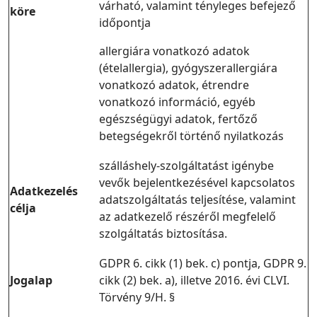
várható, valamint tényleges befejező
köre
időpontja
allergiára vonatkozó adatok
(ételallergia), gyógyszerallergiára
vonatkozó adatok, étrendre
vonatkozó információ, egyéb
egészségügyi adatok, fertőző
betegségekről történő nyilatkozás
szálláshely-szolgáltatást igénybe
vevők bejelentkezésével kapcsolatos
Adatkezelés
adatszolgáltatás teljesítése, valamint
célja
az adatkezelő részéről megfelelő
szolgáltatás biztosítása.
GDPR 6. cikk (1) bek. c) pontja, GDPR 9.
Jogalap
cikk (2) bek. a), illetve 2016. évi CLVI.
Törvény 9/H. §