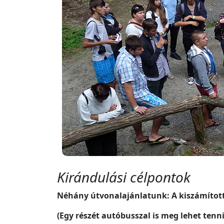
Kirándulási célpontok
Néhány útvonalajánlatunk: A kiszámított
(Egy részét autóbusszal is meg lehet tenni